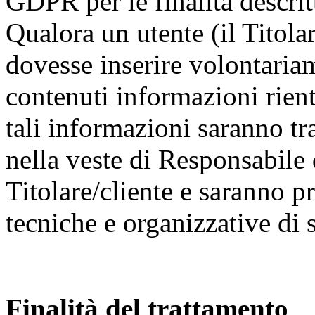
GDPR per le finalità descrit
Qualora un utente (il Titolar
dovesse inserire volontariam
contenuti informazioni rientr
tali informazioni saranno t
nella veste di Responsabile 
Titolare/cliente e saranno p
tecniche e organizzative di 
Finalità del trattamento