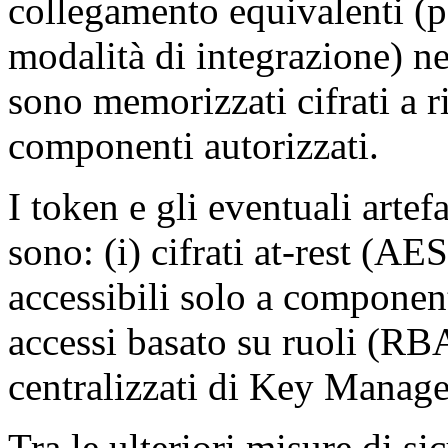
collegamento equivalenti (pe
modalità di integrazione) ne
sono memorizzati cifrati a r
componenti autorizzati.
I token e gli eventuali artef
sono: (i) cifrati at-rest (AE
accessibili solo a component
accessi basato su ruoli (RBAC
centralizzati di Key Manag
Tra le ulteriori misure di si