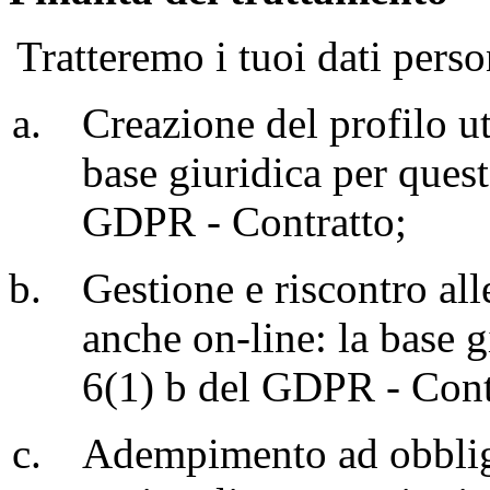
Tratteremo i tuoi dati person
Creazione del profilo ut
base giuridica per questa
GDPR - Contratto;
Gestione e riscontro alle
anche on-line: la base gi
6(1) b del GDPR - Cont
Adempimento ad obbligh