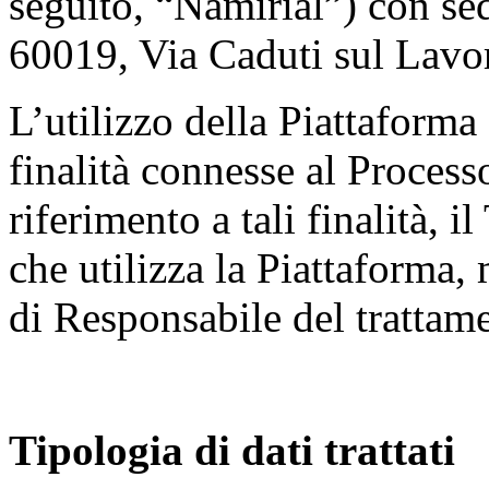
seguito, “Namirial”) con se
60019, Via Caduti sul Lavor
L’utilizzo della Piattaforma è
finalità connesse al Proces
riferimento a tali finalità, i
che utilizza la Piattaforma,
di Responsabile del trattame
Tipologia di dati trattati