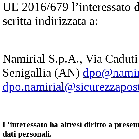
UE 2016/679 l’interessato d
scritta indirizzata a:
Namirial S.p.A., Via Caduti
Senigallia (AN)
dpo@namir
dpo.namirial@sicurezzapost
L’interessato ha altresì diritto a prese
dati personali.