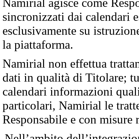
Namirial agisce come Respon
sincronizzati dai calendari es
esclusivamente su istruzione
la piattaforma.
Namirial non effettua trattam
dati in qualità di Titolare; t
calendari informazioni qual
particolari, Namirial le tra
Responsabile e con misure r
Nell’ambito dell’integrazio